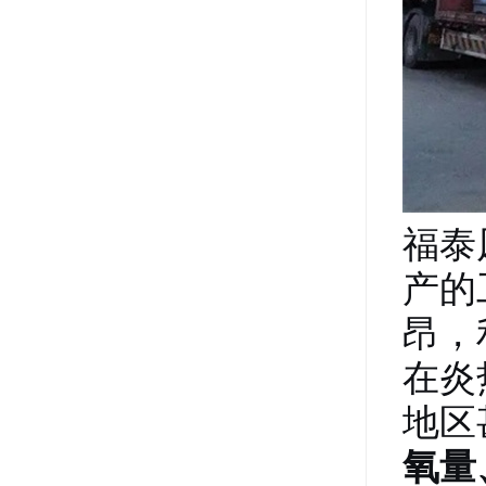
福泰
产的
昂，
在炎
地区
氧量