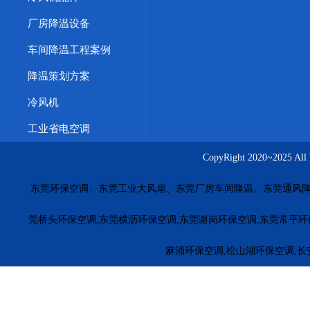
厂房降温设备
车间降温工程案例
降温策划方案
冷风机
工业省电空调
CopyRight 2020~20
东莞环保空调、东莞工业大风扇、东莞厂房车间降温、东莞通风降
莞桥头环保空调,东莞横沥环保空调,东莞谢岗环保空调,东莞常平环
麻涌环保空调,松山湖环保空调,长