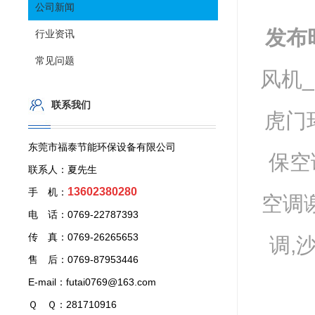
公司新闻
发布
行业资讯
常见问题
风机
联系我们
虎门
东莞市福泰节能环保设备有限公司
保空
联系人：夏先生
13602380280
手 机：
空调
电 话：0769-22787393
传 真：0769-26265653
调,
售 后：0769-87953446
E-mail：futai0769@163.com
Ｑ Ｑ：281710916