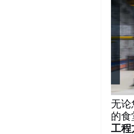
无论
的食
工程