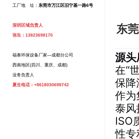
工厂地 址：
东莞市万江区旧宁基一路6号
东莞
深圳区域负责人
张生：13823698170
源头
福泰环保设备厂家—成都分公司
西南地区(四川、重庆、成都)
在“
业务负责人
保降
夏生电话：+8618030698742
作为
泰风
IS
性专