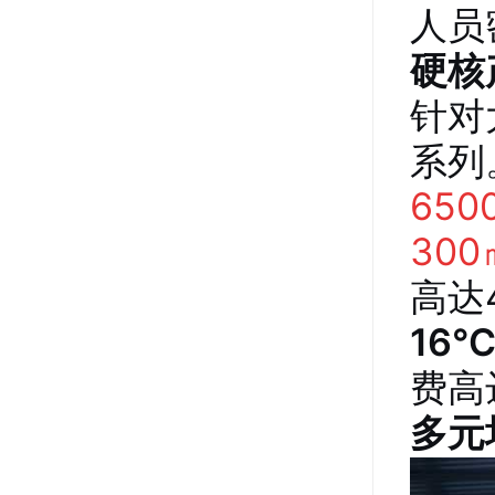
人员
硬核
针对
系列
65
30
高达
16
费高
多元