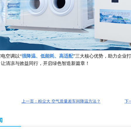
电空调以“
强降温、低能耗、高适配
”三大核心优势，助力企业
，让清凉与效益同行，开启绿色智造新篇章！
上一页：粉尘大 空气质量差车间降温方法？
下
闻