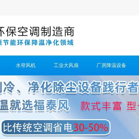
水帘风机
工业大风扇
厂房降温设备