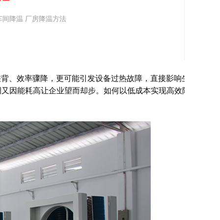
车间降温 厂房降温方法
浃背、效率骤降，更可能引发设备过热故障，直接影响生产
调又因能耗高让企业望而却步。如何以低成本实现高效降