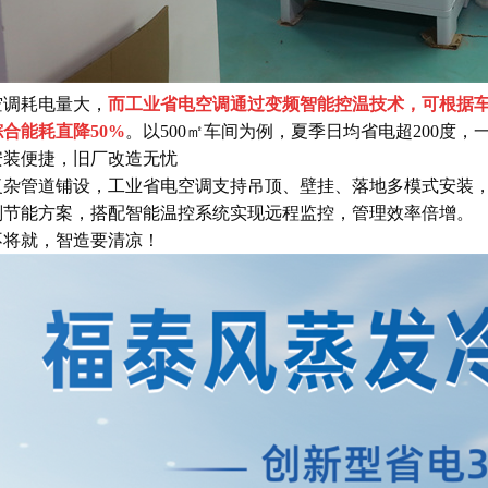
空调耗电量大，
而工业省电空调通过变频智能控温技术，可根据
合能耗直降50%
。以500㎡车间为例，夏季日均省电超200度
安装便捷，旧厂改造无忧
复杂管道铺设，工业省电空调支持吊顶、壁挂、落地多模式安装，
划节能方案，搭配智能温控系统实现远程监控，管理效率倍增。
不将就，智造要清凉！