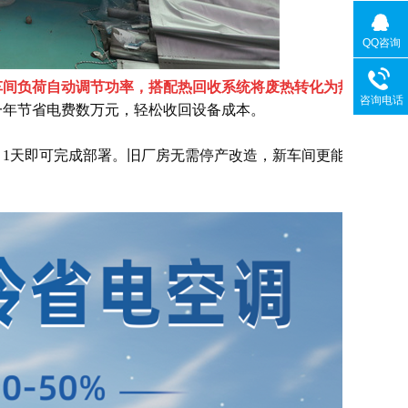
QQ咨询
车间负荷自动调节功率，搭配热回收系统将废热转化为热
咨询电话
，一年节省电费数万元，轻松收回设备成本。
1天即可完成部署。旧厂房无需停产改造，新车间更能提