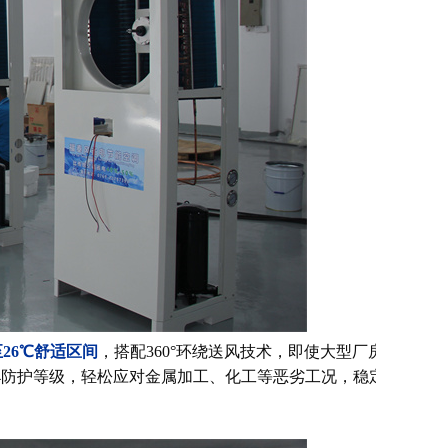
26℃舒适区间
，搭配360°环绕送风技术，即使大型厂房也
54防护等级，轻松应对金属加工、化工等恶劣工况，稳定运