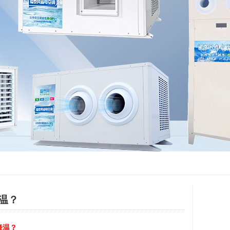
温？
降温？