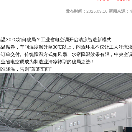
发布时间：
2025.09.16
新闻来源：
高温30℃如何破局？工业省电空调开启清凉智造新模式
高温席卷，车间温度飙升至30℃以上，闷热环境不仅让工人汗流
与订单交付。传统降温方式如风扇、水帘降温效果有限，中央空
工业省电空调
成为制造业清凉转型的破局之选！
准降温，告别“蒸笼车间”