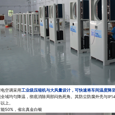
省电空调采用
工业级压缩机与大风量设计，可快速将车间温度降至
现全域均匀降温，彻底消除局部闷热死角。其防尘防腐外壳与IP
年以上。
能50%，省出真金白银