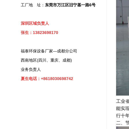
工厂地 址：
东莞市万江区旧宁基一路6号
深圳区域负责人
张生：13823698170
福泰环保设备厂家—成都分公司
西南地区(四川、重庆、成都)
业务负责人
夏生电话：+8618030698742
工业
能实
行十
二、节