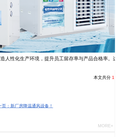
打造人性化生产环境，提升员工留存率与产品合格率。这个
本文共分
1
页
一页：新厂房降温通风设备！
MORE+