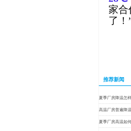
家合
了！
推荐新闻
夏季厂房降温怎
高温厂房普遍降
夏季厂房高温如