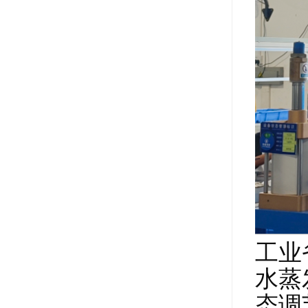
工业
水蒸
态调