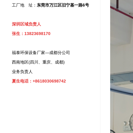
工厂地 址：
东莞市万江区旧宁基一路6号
深圳区域负责人
张生：13823698170
福泰环保设备厂家—成都分公司
西南地区(四川、重庆、成都)
业务负责人
夏生电话：+8618030698742