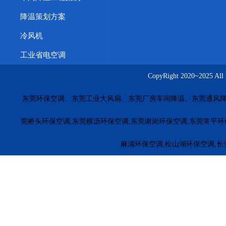
降温策划方案
冷风机
工业省电空调
CopyRight 2020~20
东莞环保空调、东莞工业大风扇、东莞厂房车间降温、东莞通风降
莞桥头环保空调,东莞横沥环保空调,东莞谢岗环保空调,东莞常平环
麻涌环保空调,松山湖环保空调,长