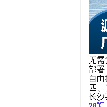
无需
部署
自由
四、
长沙
28