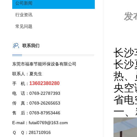
公司新闻
发
行业资讯
常见问题
联系我们
长沙
长沙
东莞市福泰节能环保设备有限公司
热、
联系人：夏先生
13602380280
手 机：
央空
电 话：0769-22787393
省电
传 真：0769-26265653
一、
售 后：0769-87953446
E-mail：futai0769@163.com
Ｑ Ｑ：281710916