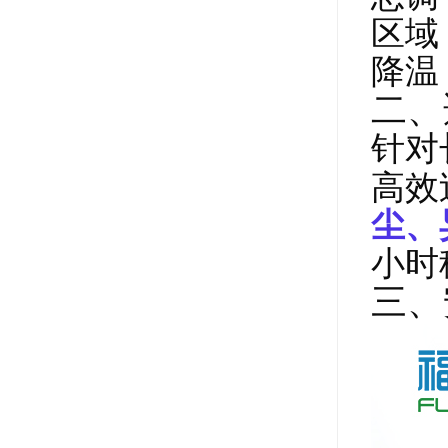
区域
降温
二、
针对
高效
尘、
小时
三、