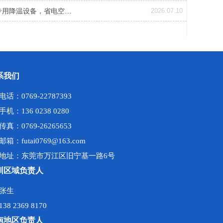
专用降温设备，省电空…
2026.07.10
系我们
电话：0769-22787393
手机：136 0238 0280
传真：0769-26265653
邮箱：futai0769@163.com
地址：东莞市万江区旧宁基一路6号
圳区域负责人
张生
138 2369 8170
南地区负责人