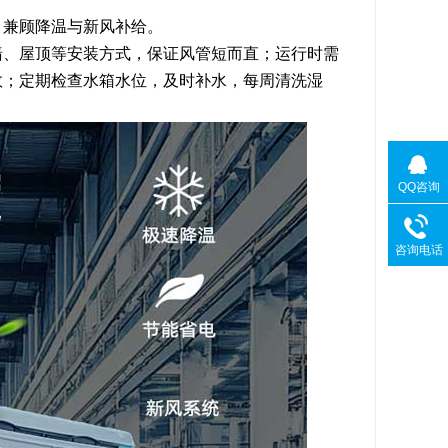
，兼顾降温与新风补给。
墙、屋顶等安装方式，保证风管短而直；运行时需
效；定期检查水箱水位，及时补水，每周清洗湿
QQ咨询
咨询电话