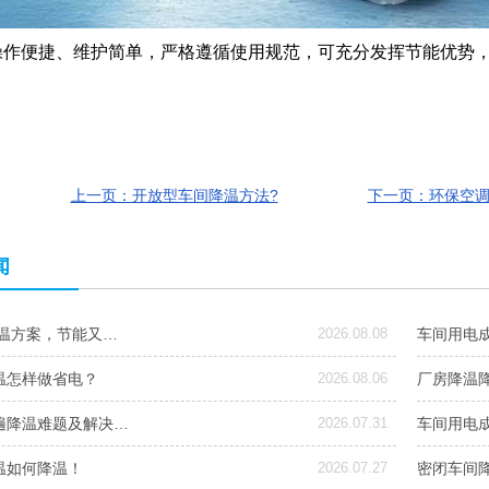
作便捷、维护简单，严格遵循使用规范，可充分发挥节能优势，
上一页：开放型车间降温方法?
下一页：环保空
闻
降温方案，节能又…
2026.08.08
车间用电
温怎样做省电？
2026.08.06
厂房降温降
遍降温难题及解决…
2026.07.31
车间用电
温如何降温！
2026.07.27
密闭车间