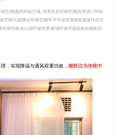
环保空调|惠州环保空调_东莞长安环保空调|东莞虎门环保
保空调/石碣寮步环保空调/常平环保空调谢岗塘厦环保空
牛墩环保空调,松山湖环保空调,麻涌环保空调安装价格批发-
理，实现降温与通风双重功效，
能耗仅为传统中