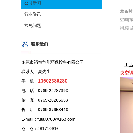
公司新闻
发布时
行业资讯
空调|
常见问题
调,莞
联系我们
东莞市福泰节能环保设备有限公司
工业
联系人：夏先生
央空调
13602380280
手 机：
电 话：0769-22787393
传 真：0769-26265653
售 后：0769-87953446
E-mail：futai0769@163.com
Ｑ Ｑ：281710916