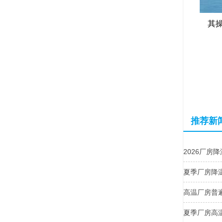
其操
推荐新
2026厂房
夏季厂房降
高温厂房普
夏季厂房高