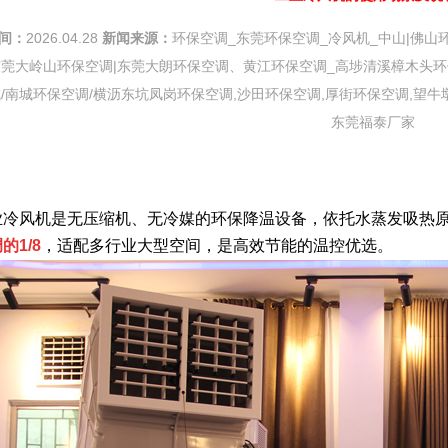
间：
2026.04.28
新闻来源：
环保空调_东莞环保空调_冷风机_中山|佛山
东莞大岭山环保空调|东莞大朗环保空调、黄江环保空调_高埗清溪樟木头环
城/南城环保空调/横沥东坑凤岗环保空调,沙田环保空调,厚街环保空调,望
东莞福泰厂家
冷风机是无压缩机、无冷媒的环保降温设备，依托水蒸发吸热原
的1/8
，适配多行业大型空间，是高效节能的温控优选。