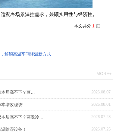
适配各场景温控需求，兼顾实用性与经济性。
本文共分
1
页
调，解锁高温车间降温新方式！
MORE+
成本居高不下？蒸…
2026.08.07
本增效秘诀!
2026.08.01
成本居高不下？蒸发冷…
2026.07.28
降温除湿设备！
2026.07.25