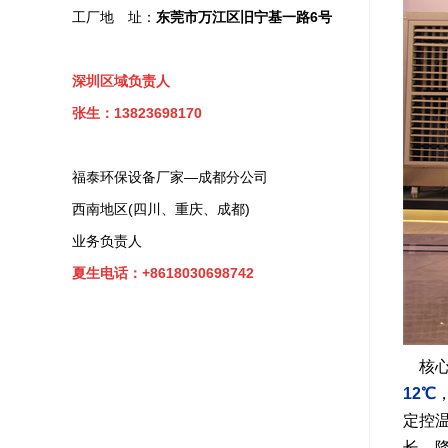
工厂地 址：
东莞市万江区旧宁基一路6号
深圳区域负责人
张生：13823698170
福泰环保设备厂家—成都分公司
西南地区(四川、重庆、成都)
业务负责人
夏生电话：+8618030698742
核心
12℃
定控
长、