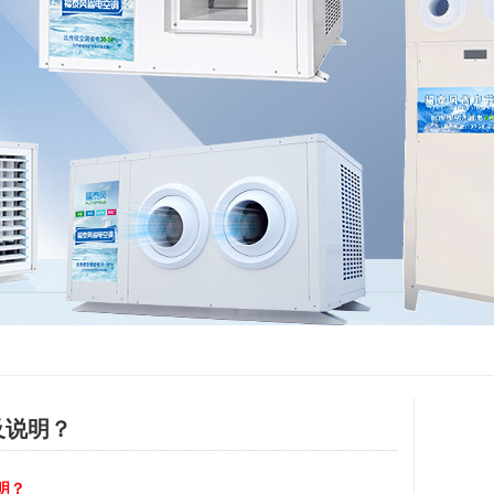
及说明？
明？