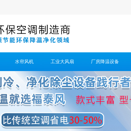
水帘风机
工业大风扇
厂房降温设备