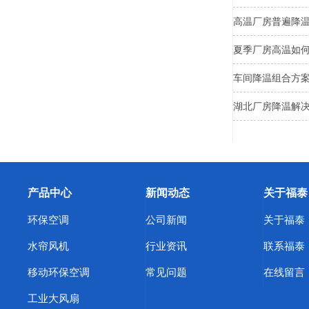
高温厂房普遍降
夏季厂房高温如
车间降温组合方
湖北厂房降温解
产品中心
新闻动态
关于福泰
环保空调
公司新闻
关于福泰
水帘风机
行业资讯
联系福泰
移动环保空调
常见问题
在线留言
工业大风扇