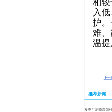
相较
入低
护。
难、
温提
上一
推荐新闻
夏季厂房降温怎