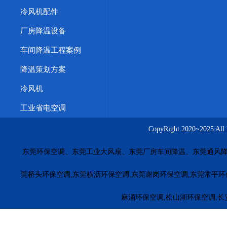
冷风机配件
厂房降温设备
车间降温工程案例
降温策划方案
冷风机
工业省电空调
CopyRight 2020~20
东莞环保空调、东莞工业大风扇、东莞厂房车间降温、东莞通风降
莞桥头环保空调,东莞横沥环保空调,东莞谢岗环保空调,东莞常平环
麻涌环保空调,松山湖环保空调,长