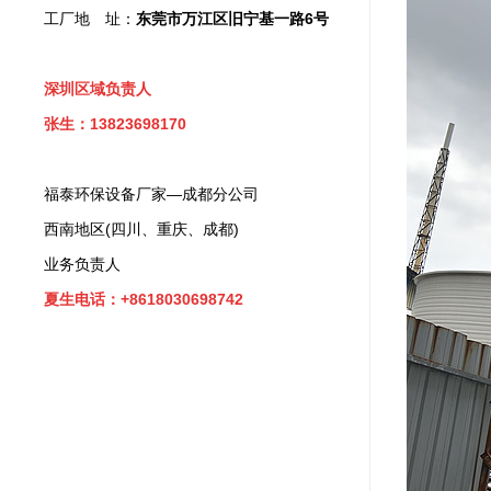
工厂地 址：
东莞市万江区旧宁基一路6号
深圳区域负责人
张生：13823698170
福泰环保设备厂家—成都分公司
西南地区(四川、重庆、成都)
业务负责人
夏生电话：+8618030698742