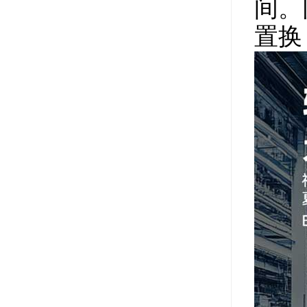
间。
置换