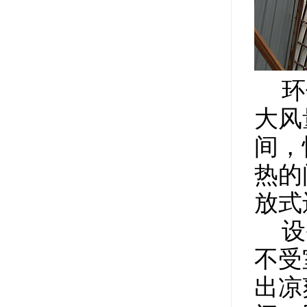
环保
大风
间，
热的
放式
设备
不受
出凉