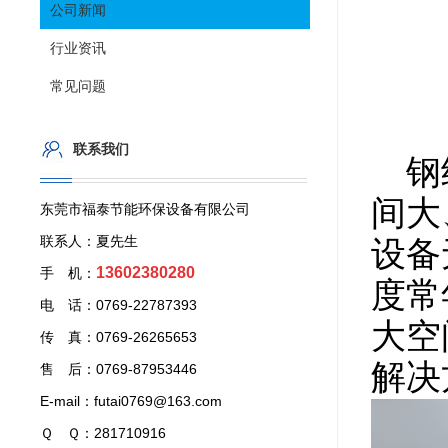
公司新闻
行业资讯
常见问题
联系我们
钢
间大
东莞市福泰节能环保设备有限公司
联系人：夏先生
设备
13602380280
手 机：
度常
电 话：0769-22787393
大空
传 真：0769-26265653
解决
售 后：0769-87953446
E-mail：futai0769@163.com
Ｑ Ｑ：281710916