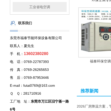
环保空调专
工业省电空调
联系我们
东莞市福泰节能环保设备有限公司
联系人：夏先生
13602380280
手 机：
福泰环保空调
电 话：0769-22787393
传 真：0769-26265653
售 后：0769-87953446
E-mail：futai0769@163.com
推荐新闻
Ｑ Ｑ：281710916
工厂地 址：
东莞市万江区旧宁基一路
2026厂房降温方案，
6号