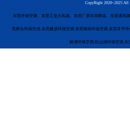
CopyRight 2020~20
东莞环保空调、东莞工业大风扇、东莞厂房车间降温、东莞通风降
莞桥头环保空调,东莞横沥环保空调,东莞谢岗环保空调,东莞常平环
麻涌环保空调,松山湖环保空调,长