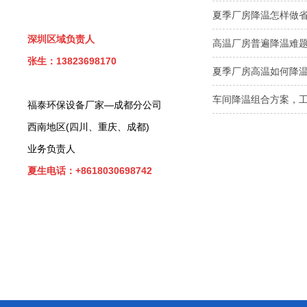
夏季厂房降温怎样做
深圳区域负责人
高温厂房普遍降温难
张生：13823698170
夏季厂房高温如何降
车间降温组合方案，
福泰环保设备厂家—成都分公司
西南地区(四川、重庆、成都)
业务负责人
夏生电话：+8618030698742