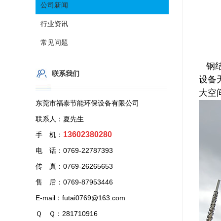
公司新闻
行业资讯
常见问题
钢
联系我们
设备
大空
东莞市福泰节能环保设备有限公司
联系人：夏先生
13602380280
手 机：
电 话：0769-22787393
传 真：0769-26265653
售 后：0769-87953446
E-mail：futai0769@163.com
Ｑ Ｑ：281710916