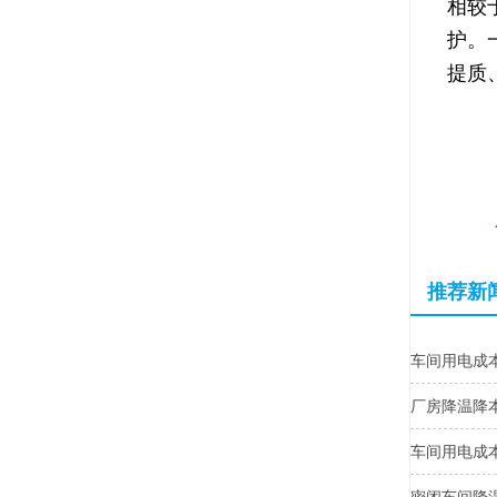
相较
护。
提质
推荐新
车间用电成
厂房降温降
车间用电成