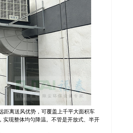
远距离送风优势，可覆盖上千平大面积车
，实现整体均匀降温。不管是开放式、半开