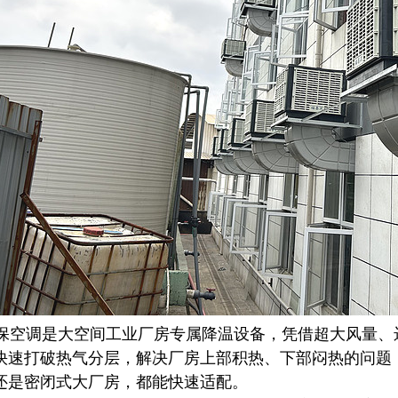
空调是大空间工业厂房专属降温设备，凭借超大风量、
快速打破热气分层，解决厂房上部积热、下部闷热的问题
还是密闭式大厂房，都能快速适配。