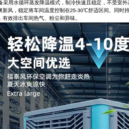
采用水循环蒸发降温模式，制冷快速且稳定，不受室外
爽新风，稳定将车间温度控制在25-30℃舒适区间。同
，有效排出车间热气、粉尘和异味。