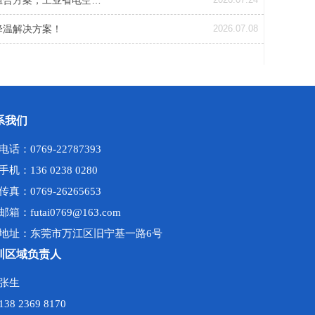
组合方案，工业省电空…
降温解决方案！
2026.07.08
系我们
电话：0769-22787393
手机：136 0238 0280
传真：0769-26265653
邮箱：futai0769@163.com
地址：东莞市万江区旧宁基一路6号
圳区域负责人
张生
138 2369 8170