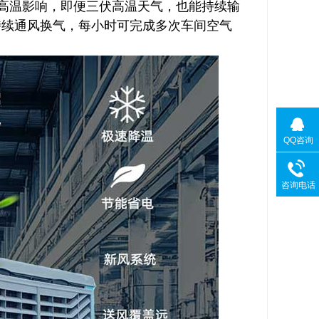
高温影响，即便三伏高温天气，也能持续输
时持续通风换气，每小时可完成多次车间空气
QQ咨询
咨询电话