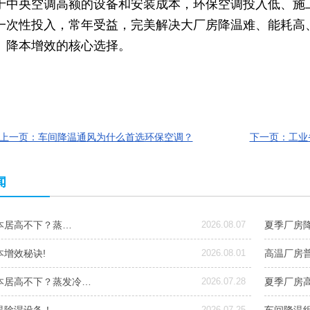
于中央空调高额的设备和安装成本，环保空调投入低、施
一次性投入，常年受益，完美
解决大厂房降温难、能耗高
、降本增效的核心选择。
上一页：车间降温通风为什么首选环保空调？
下一页：工业
闻
本居高不下？蒸…
2026.08.07
夏季厂房
本增效秘诀!
2026.08.01
高温厂房
本居高不下？蒸发冷…
2026.07.28
夏季厂房
2026.07.25