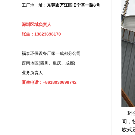
工厂地 址：
东莞市万江区旧宁基一路6号
深圳区域负责人
张生：13823698170
福泰环保设备厂家—成都分公司
西南地区(四川、重庆、成都)
业务负责人
夏生电话：+8618030698742
环保
间，
放式