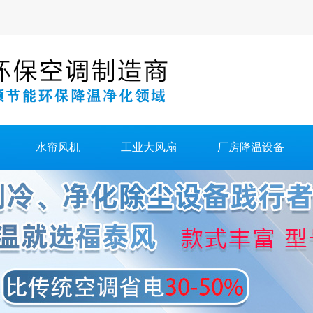
水帘风机
工业大风扇
厂房降温设备