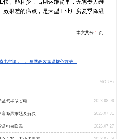
工快、能耗少，后期运维简单，无需专人维
、效果差的痛点，是大型工业厂房夏季降温
本文共分
1
页
省电空调，工厂夏季高效降温核心方法！
MORE+
降温怎样做省电…
2026.08.06
普遍降温难题及解决…
2026.07.31
高温如何降温！
2026.07.27
2026.07.24