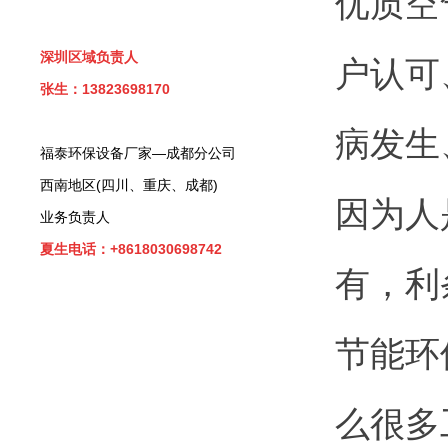
优质空
深圳区域负责人
户认可
张生：13823698170
病发生
福泰环保设备厂家—成都分公司
西南地区(四川、重庆、成都)
因为人
业务负责人
夏生电话：+8618030698742
有，利
节能环
么很多