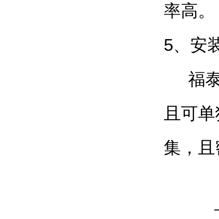
率高。
5、安
福
且可单
集，且