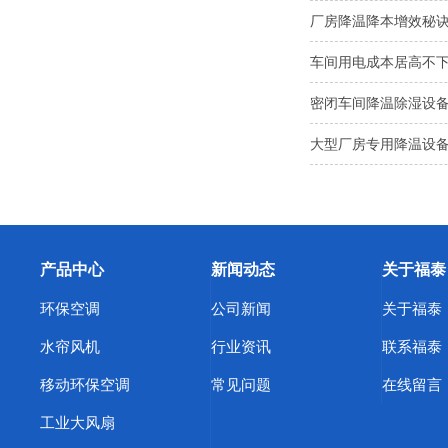
厂房降温降本增效秘诀
车间用电成本居高不
密闭车间降温除湿设
大型厂房专用降温设
产品中心
新闻动态
关于福泰
环保空调
公司新闻
关于福泰
水帘风机
行业资讯
联系福泰
移动环保空调
常见问题
在线留言
工业大风扇