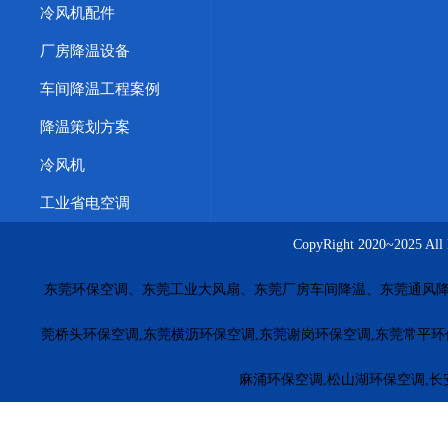
冷风机配件
厂房降温设备
车间降温工程案例
降温策划方案
冷风机
工业省电空调
CopyRight 2020~20
东莞环保空调、东莞工业大风扇、东莞厂房车间降温、东莞通风降
莞桥头环保空调,东莞横沥环保空调,东莞谢岗环保空调,东莞常平环
麻涌环保空调,松山湖环保空调,长