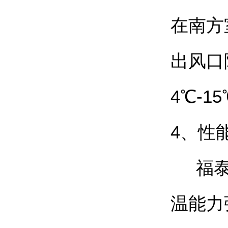
在南方
出风口
4℃-
4、性
福泰节
温能力