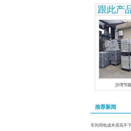
跟此产
沙湾节
推荐新闻
车间用电成本居高不