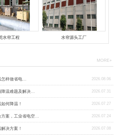
莞水帘工程
水帘源头工厂
MORE+
温怎样做省电…
2026.08.06
遍降温难题及解决…
2026.07.31
温如何降温！
2026.07.27
合方案，工业省电空…
2026.07.24
温解决方案！
2026.07.08