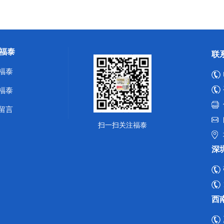
福泰
联
福泰
福泰
留言
扫一扫关注福泰
深
西