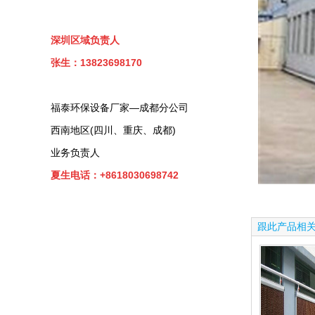
深圳区域负责人
张生：13823698170
福泰环保设备厂家—成都分公司
西南地区(四川、重庆、成都)
业务负责人
夏生电话：+8618030698742
跟此产品相