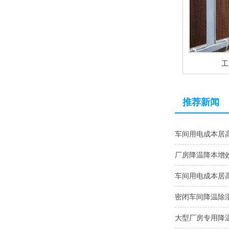
工
推荐新闻
车间用电成本居
厂房降温降本增效
车间用电成本居
密闭车间降温除
大型厂房专用降