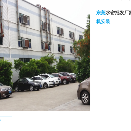
东莞
水帘批发厂
机安装
情