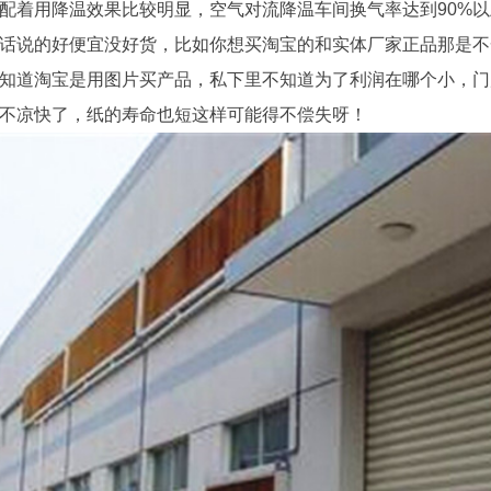
配着用降温效果比较明显，空气对流降温车间换气率达到90%以
话说的好便宜没好货，比如你想买淘宝的和实体厂家正品那是不
知道淘宝是用图片买产品，私下里不知道为了利润在哪个小，门
不凉快了，纸的寿命也短这样可能得不偿失呀！