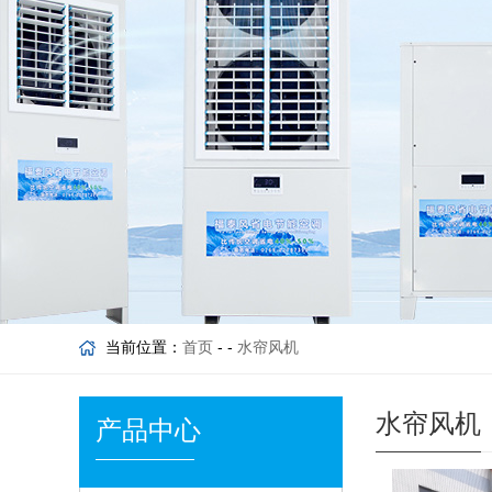
当前位置：
首页
- -
水帘风机
水帘风机
产品中心