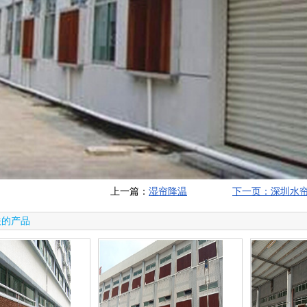
上一篇：
湿帘降温
下一页：深圳水
关的产品