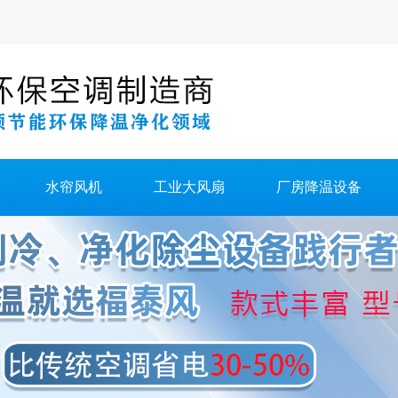
水帘风机
工业大风扇
厂房降温设备