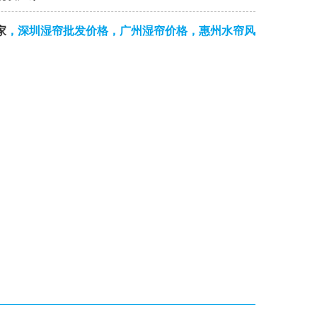
家
，深圳湿帘批发价格，广州湿帘价格，惠州水帘风