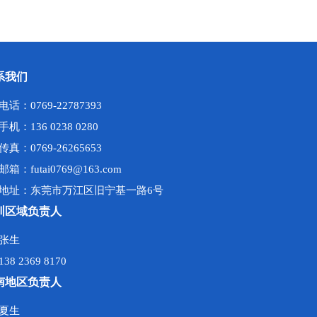
系我们
电话：0769-22787393
手机：136 0238 0280
传真：0769-26265653
邮箱：futai0769@163.com
地址：东莞市万江区旧宁基一路6号
圳区域负责人
张生
138 2369 8170
南地区负责人
夏生