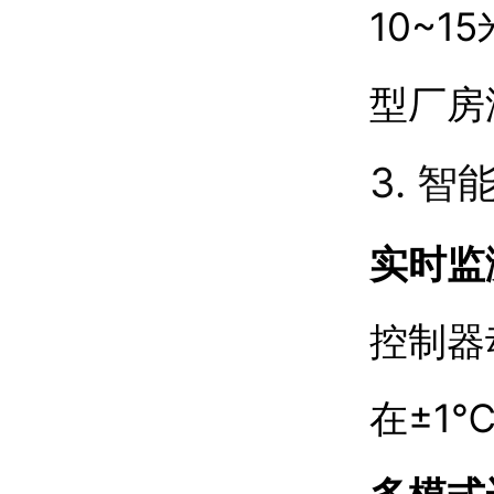
10~
型厂房
3. 
实时监
控制器
在±1