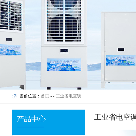
当前位置：
首页
- -
工业省电空调
工业省电空
产品中心