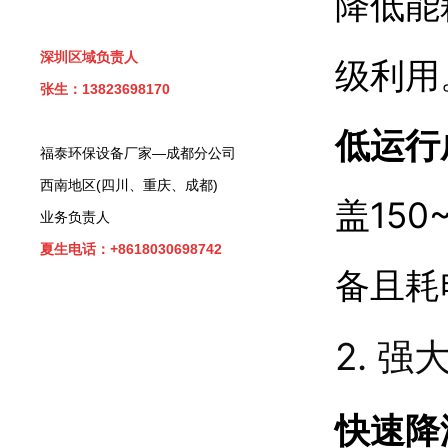
降低能
深圳区域负责人
级利用
张生：13823698170
低运行
福泰环保设备厂家—成都分公司
西南地区(四川、重庆、成都)
盖15
业务负责人
夏生电话：+8618030698742
备且耗
2. 
快速降