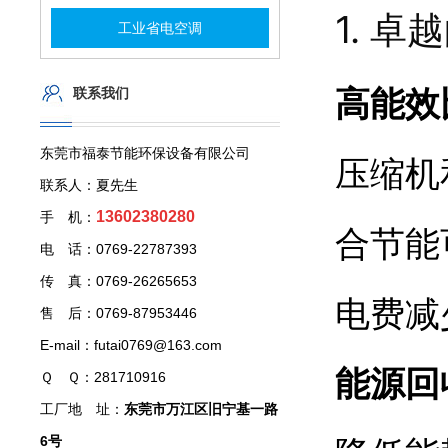
1. 
工业省电空调
高能效
联系我们
东莞市福泰节能环保设备有限公司
压缩机
联系人：夏先生
13602380280
手 机：
合节能
电 话：0769-22787393
传 真：0769-26265653
电费减
售 后：0769-87953446
E-mail：futai0769@163.com
能源回
Ｑ Ｑ：281710916
工厂地 址：
东莞市万江区旧宁基一路
6号