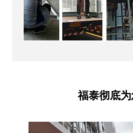
福泰彻底为