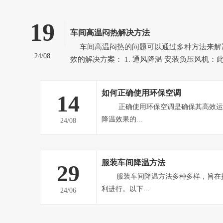
19
车间高温闷热解决方法
车间高温闷热的问题可以通过多种方法来解决，以下是一些有
24/08
效的解决方案： 1. 通风降温 安装负压风机：此方案适用于空气流
通不畅、整体高温闷热的车间。负压风机能强
热空气排到室外，形成负压态势，迫使室外空
如何正确使用环保空调
14
气，从而提高车间内空气流通速...
正确使用环保空调是确保其高效运行、延长使用寿命并达到最佳
降温效果的...
24/08
服装车间降温方法
29
服装车间降温方法多种多样，旨在提高员工舒适度，保障生产顺
利进行。以下...
24/06