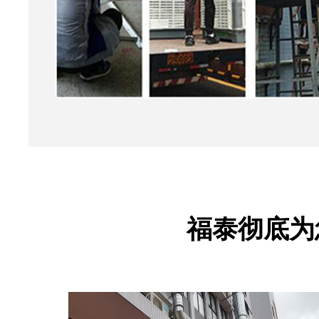
福泰彻底为