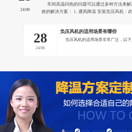
车间高温闷热的问题可以通过多种方法来解决，以下是一些有
24/08
效的解决方案： 1. 通风降温 安装负压风机：此方案适用于空气流
通不畅、整体高温闷热的车间。负压风机能强
热空气排到室外，形成负压态势，迫使室外空
负压风机的适用场景有哪些
28
气，从而提高车间内空气流通速...
24/06