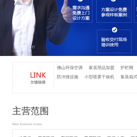
佛山环保空调
家居用品加盟
护栏网
防冲撞设施
小型喷雾干燥机
集装箱
主营范围
Main business scope