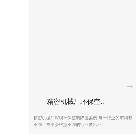
橡塑厂环保空调降…
大型厂
空调对于很多高温厂房想降温的客户来说还是想
大型厂房降温环保空调安装案例
底是否能降温，是不是适合自己...
房降温的时候也是颇