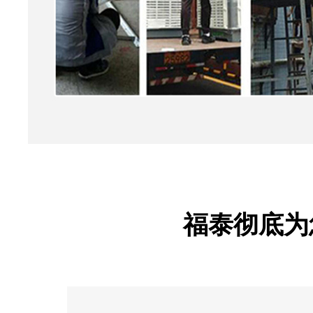
福泰彻底为