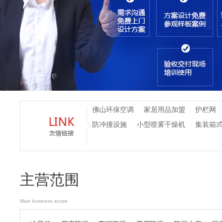
佛山环保空调
家居用品加盟
护栏网
防冲撞设施
小型喷雾干燥机
集装箱
主营范围
Main business scope