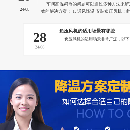
车间高温闷热的问题可以通过多种方法来解决，以下是一些有
24/08
效的解决方案： 1. 通风降温 安装负压风机：此方案适用于空气流
通不畅、整体高温闷热的车间。负压风机能强
热空气排到室外，形成负压态势，迫使室外空
负压风机的适用场景有哪些
28
气，从而提高车间内空气流通速...
24/06