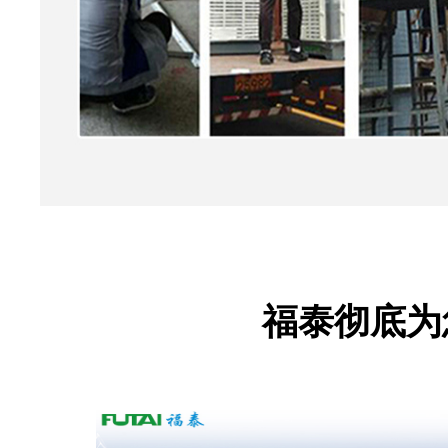
福泰彻底为