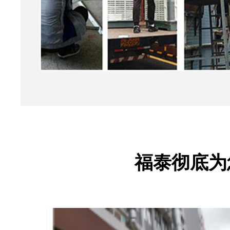
福泰彻底为