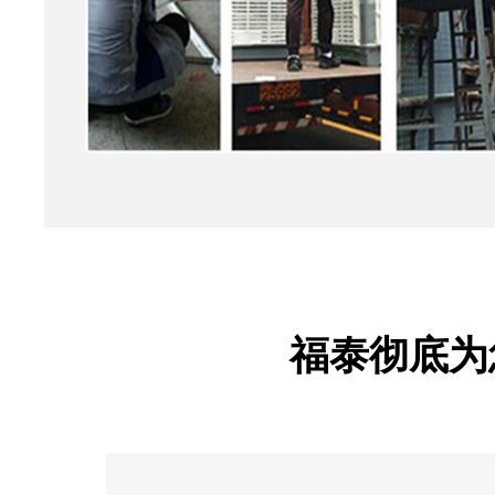
福泰彻底为