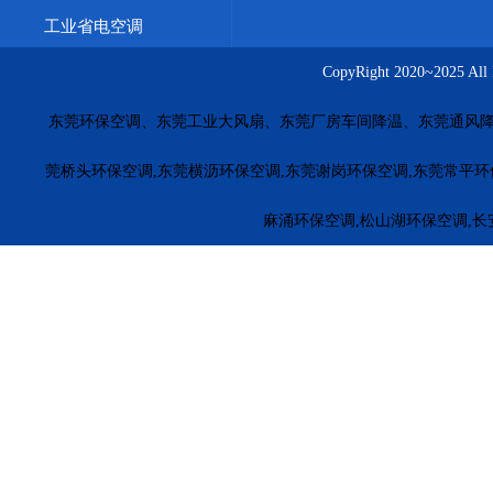
茶山橡胶厂车间方法
大朗工业省电空调功率款式
工业省
工业省电空调
五金模具车间通风降温
台湾工业环保空调
广西冷风机价
CopyRight 2020~20
上海车间降温永磁风扇
大连车间降温解决方案
重庆厂房
东莞环保空调、东莞工业大风扇、东莞厂房车间降温、东莞通风降
长沙工业风扇源头厂家
南昌湿帘安装工程
合肥厂房通风
福田环保空调
罗湖环保空调
南山环保空调
盐田环保空
莞桥头环保空调,东莞横沥环保空调,东莞谢岗环保空调,东莞常平环
惠东环保空调
博罗环保空调
龙门冷风机安装
惠城环保
麻涌环保空调,松山湖环保空调,长
江门厂房降温
茂名降温水冷空调
梅州电子厂降温
河源
珠海工业冷风机安装
萝岗工业冷风机
黄埔工业环保空调
广州冷风机安装
车间降温环保空调
江门车间降温冷风机
东莞环保空调厂家
揭阳环保空调厂家
云浮环保空调厂家
五金车间环保空调厂家
塑料厂冷风机安装
橡胶厂降温方
安徽冷风机厂家
山东环保空调
河南冷风机安装
广东工