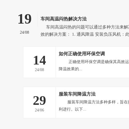
19
车间高温闷热解决方法
车间高温闷热的问题可以通过多种方法来解决，以下是一些有
24/08
效的解决方案： 1. 通风降温 安装负压风机：此方案适用于空气流
通不畅、整体高温闷热的车间。负压风机能强
热空气排到室外，形成负压态势，迫使室外空
如何正确使用环保空调
14
气，从而提高车间内空气流通速...
正确使用环保空调是确保其高效运行、延长使用寿命并达到最佳
降温效果的...
24/08
服装车间降温方法
29
服装车间降温方法多种多样，旨在提高员工舒适度，保障生产顺
利进行。以下...
24/06