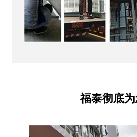
福泰彻底为