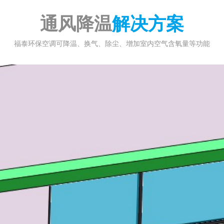
通风降温
解决方案
福泰环保空调可降温、换气、除尘、增加室内空气含氧量等功能