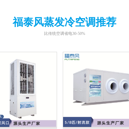
福泰风蒸发冷空调推荐
比传统空调省电30-50%