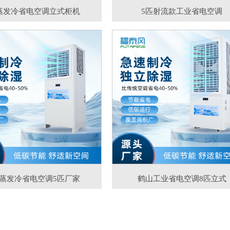
蒸发冷省电空调立式柜机
5匹射流款工业省电空调
蒸发冷省电空调5匹厂家
鹤山工业省电空调8匹立式