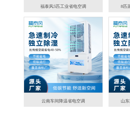
福泰风5匹工业省电空调
8匹
云南车间降温省电空调
山东